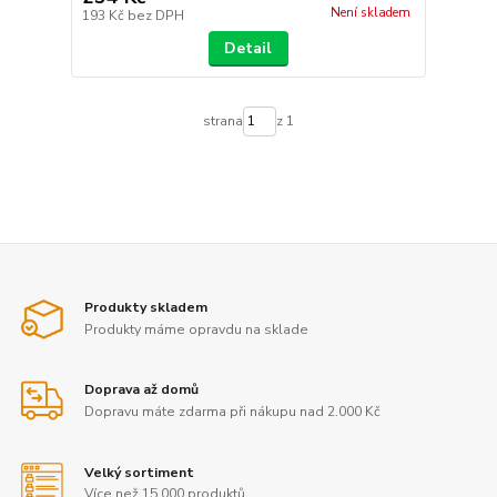
Není skladem
193 Kč
bez DPH
Detail
strana
z 1
Produkty skladem
Produkty máme opravdu na sklade
Doprava až domů
Dopravu máte zdarma při nákupu nad 2.000 Kč
Velký sortiment
Více než 15.000 produktů