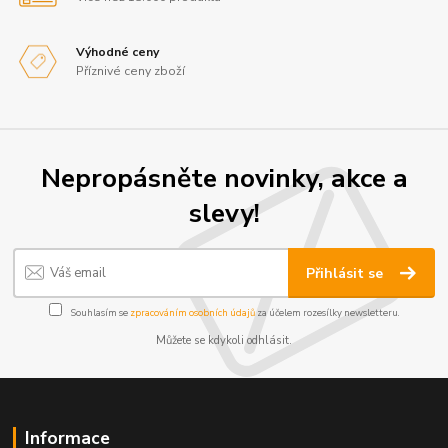
Výhodné ceny
Příznivé ceny zboží
Nepropásněte novinky, akce a
slevy!
Přihlásit se
Souhlasím se
zpracováním osobních údajů
za účelem rozesílky newsletteru.
Můžete se kdykoli odhlásit.
Informace