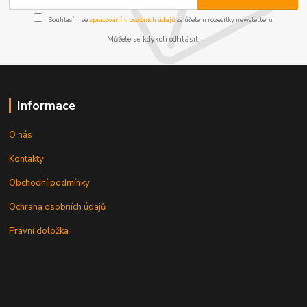
Souhlasím se
zpracováním osobních údajů
za účelem rozesílky newsletteru.
Můžete se kdykoli odhlásit.
Informace
O nás
Kontakty
Obchodní podmínky
Ochrana osobních údajů
Právní doložka