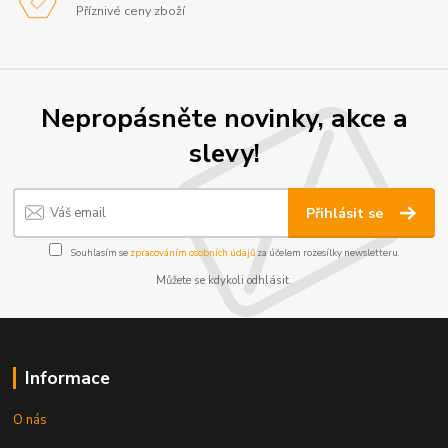
Příznivé ceny zboží
Nepropásněte novinky, akce a
slevy!
Přihlásit se
Souhlasím se
zpracováním osobních údajů
za účelem rozesílky newsletteru.
Můžete se kdykoli odhlásit.
Informace
O nás