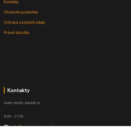
Kontakty
Obchodní podmínky
Ochrana osobních údajů
Právní doložka
Kontakty
Auto-moto-naradi.cz
8:00 - 17:00
info@auto-moto-naradi.cz