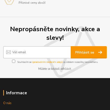
Příznivé ceny zboží
Nepropásněte novinky, akce a
slevy!
Přihlásit se
Souhlasím se
zpracováním osobních údajů
za účelem rozesílky newsletteru.
Můžete se kdykoli odhlásit.
Informace
O nás