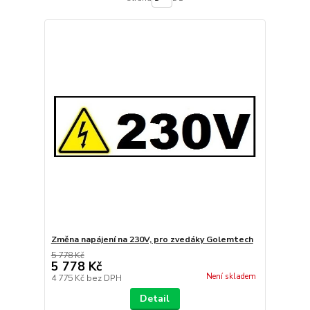
Změna napájení na 230V, pro zvedáky Golemtech
5 778 Kč
5 778 Kč
Není skladem
4 775 Kč
bez DPH
Detail