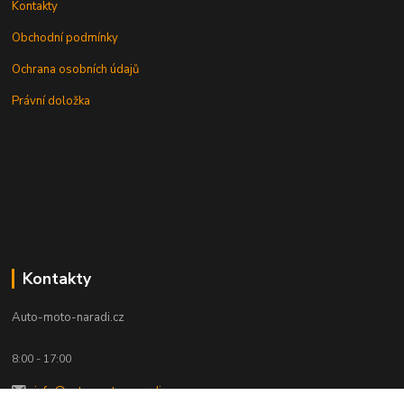
Kontakty
Obchodní podmínky
Ochrana osobních údajů
Právní doložka
Kontakty
Auto-moto-naradi.cz
8:00 - 17:00
info@auto-moto-naradi.cz