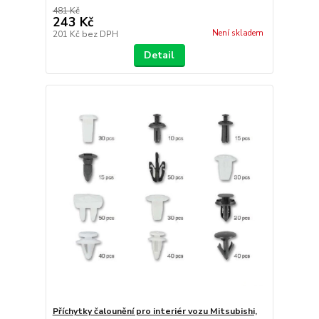
481 Kč
243 Kč
Není skladem
201 Kč
bez DPH
Detail
Příchytky čalounění pro interiér vozu Mitsubishi,