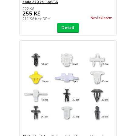
sada 370 ks - ASTA
222 Kč
255 Kč
Není skladem
211 Kč
bez DPH
Detail