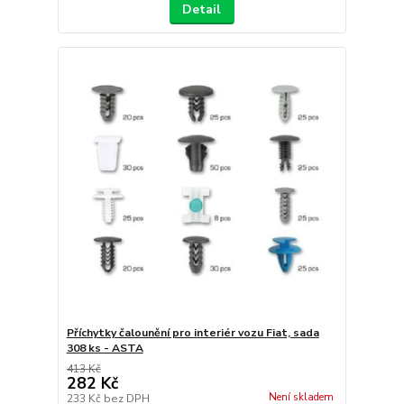
Detail
Příchytky čalounění pro interiér vozu Fiat, sada
308 ks - ASTA
413 Kč
282 Kč
Není skladem
233 Kč
bez DPH