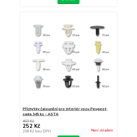
Příchytky čalounění pro interiér vozu Peugeot,
sada 345 ks - ASTA
403 Kč
252 Kč
Není skladem
208 Kč
bez DPH