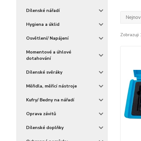
Dílenské nářadí
Nejnově
Hygiena a úklid
Zobrazuji 
Osvětlení/ Napájení
Momentové a úhlové
dotahování
Dílenské svěráky
Měřidla, měřící nástroje
Kufry/ Bedny na nářadí
Oprava závitů
Dílenské doplňky