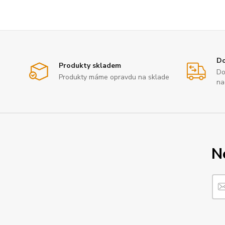
Do
Produkty skladem
Do
Produkty máme opravdu na sklade
na
N