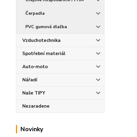
Čerpadla
PVC gumová dlažba
Vzduchotechnika
Spotřební materiál
Auto-moto
Nářadí
Naše TIPY
Nezaradene
Novinky