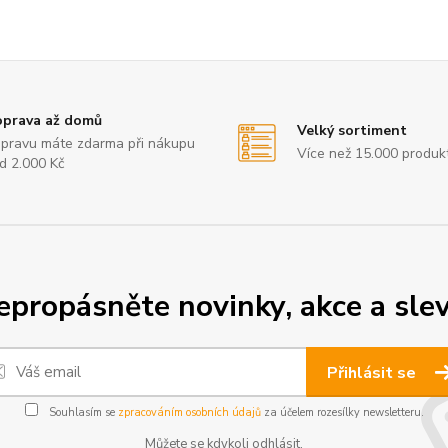
prava až domů
Velký sortiment
pravu máte zdarma při nákupu
Více než 15.000 produk
d 2.000 Kč
epropásněte novinky, akce a slev
Přihlásit se
Souhlasím se
zpracováním osobních údajů
za účelem rozesílky newsletteru.
Můžete se kdykoli odhlásit.