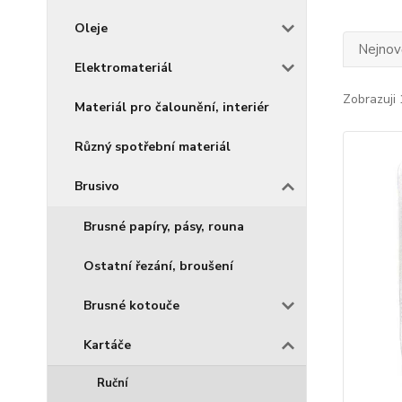
Oleje
Nejnově
Elektromateriál
Zobrazuji 
Materiál pro čalounění, interiér
Různý spotřební materiál
Brusivo
Brusné papíry, pásy, rouna
Ostatní řezání, broušení
Brusné kotouče
Kartáče
Ruční