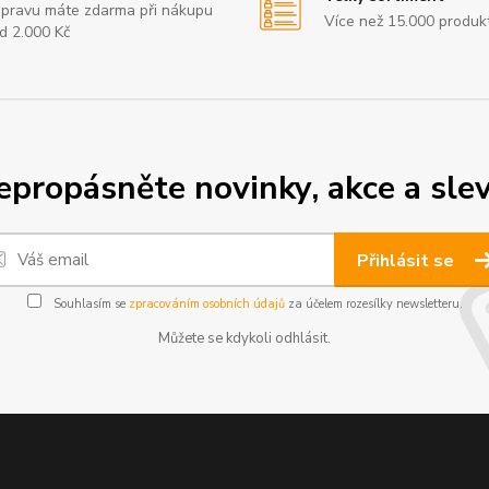
pravu máte zdarma při nákupu
Více než 15.000 produk
d 2.000 Kč
epropásněte novinky, akce a slev
Přihlásit se
Souhlasím se
zpracováním osobních údajů
za účelem rozesílky newsletteru.
Můžete se kdykoli odhlásit.