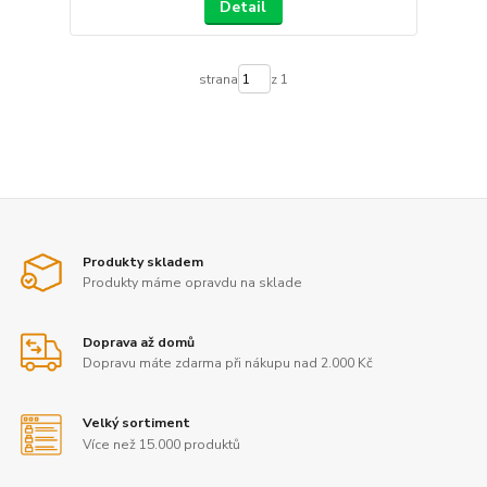
Detail
strana
z 1
Produkty skladem
Produkty máme opravdu na sklade
Doprava až domů
Dopravu máte zdarma při nákupu nad 2.000 Kč
Velký sortiment
Více než 15.000 produktů