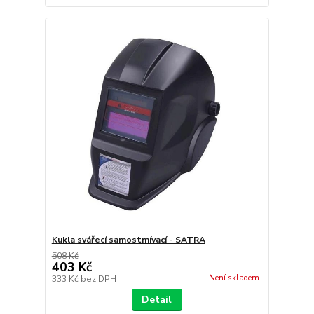
Kukla svářecí samostmívací - SATRA
508 Kč
403 Kč
Není skladem
333 Kč
bez DPH
Detail