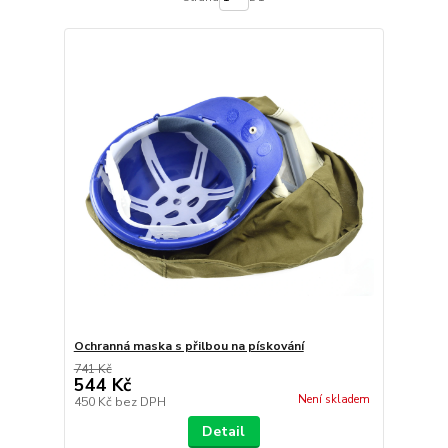
Ochranná maska s přilbou na pískování
741 Kč
544 Kč
Není skladem
450 Kč
bez DPH
Detail