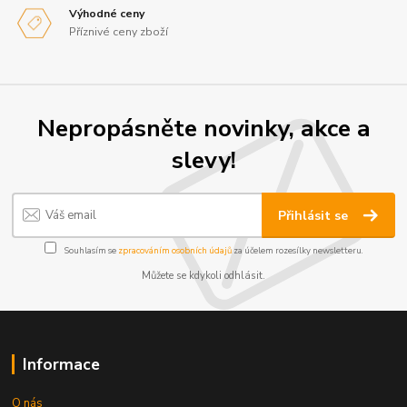
Výhodné ceny
Příznivé ceny zboží
Nepropásněte novinky, akce a
slevy!
Přihlásit se
Souhlasím se
zpracováním osobních údajů
za účelem rozesílky newsletteru.
Můžete se kdykoli odhlásit.
Informace
O nás