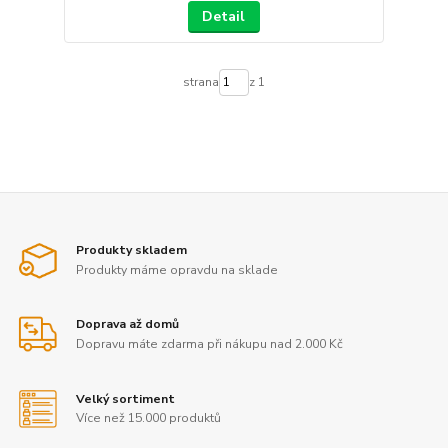
Detail
strana
z 1
Produkty skladem
Produkty máme opravdu na sklade
Doprava až domů
Dopravu máte zdarma při nákupu nad 2.000 Kč
Velký sortiment
Více než 15.000 produktů