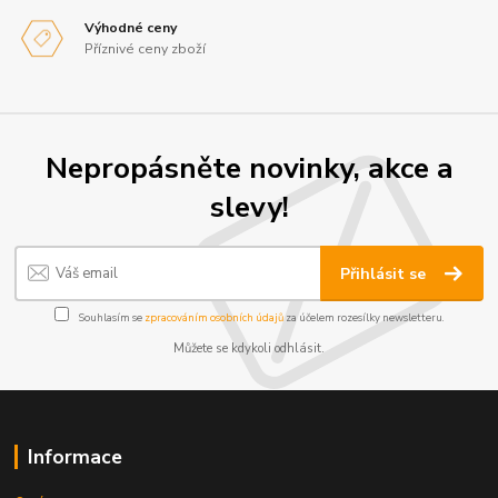
Výhodné ceny
Příznivé ceny zboží
Nepropásněte novinky, akce a
slevy!
Přihlásit se
Souhlasím se
zpracováním osobních údajů
za účelem rozesílky newsletteru.
Můžete se kdykoli odhlásit.
Informace