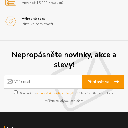
Více než 15.000 produktů
Výhodné ceny
Příznivé ceny zboží
Nepropásněte novinky, akce a
slevy!
Přihlásit se
Souhlasím se
zpracováním osobních údajů
za účelem rozesílky newsletteru.
Můžete se kdykoli odhlásit.