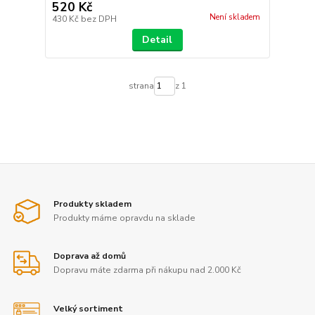
520 Kč
Není skladem
430 Kč
bez DPH
Detail
strana
z 1
Produkty skladem
Produkty máme opravdu na sklade
Doprava až domů
Dopravu máte zdarma při nákupu nad 2.000 Kč
Velký sortiment