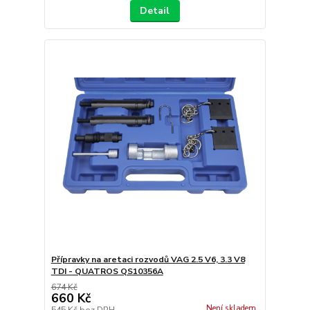
Detail
Přípravky na aretaci rozvodů VAG 2.5 V6, 3.3 V8
TDI - QUATROS QS10356A
674 Kč
660 Kč
Není skladem
545 Kč
bez DPH