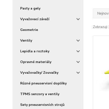
Pasty a gely
Nejnově
Vyvažovací závaží
Zobrazuji 
Geometrie
Ventily
Lepidla a roztoky
Opravné materiály
Vyvažovačky/ Zouvačky
Různé pneuservisní doplňky
TPMS senzory a ventily
Sety pneuservisních strojů