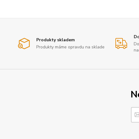
Do
Produkty skladem
Do
Produkty máme opravdu na sklade
na
N