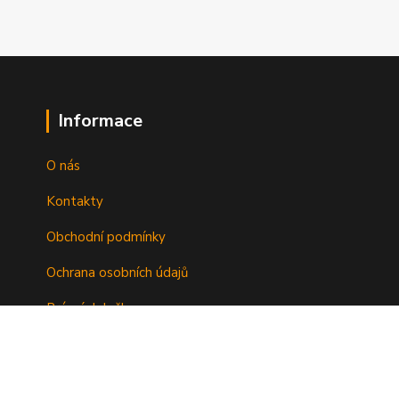
Informace
O nás
Kontakty
Obchodní podmínky
Ochrana osobních údajů
Právní doložka