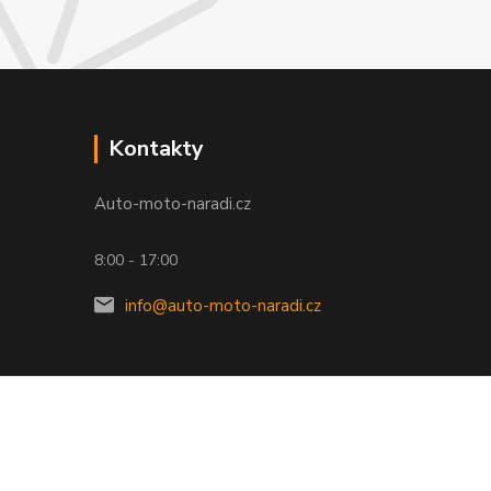
Kontakty
Auto-moto-naradi.cz
8:00 - 17:00
info@auto-moto-naradi.cz