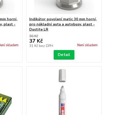
 mm horní,
Indikátor povolení matic 30 mm horní,
, plast -
pro nákladní auta a autobusy, plast -
Dustite LR
36 Kč
37 Kč
ení skladem
Není skladem
31 Kč
bez DPH
Detail