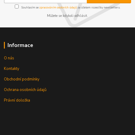
Souhlasím se
zpracováním osobních údajů
za účelem rozesílky newsletteru.
Můžete se kdykoli odhlásit.
Informace
O nás
Kontakty
Obchodní podmínky
Ochrana osobních údajů
Právní doložka