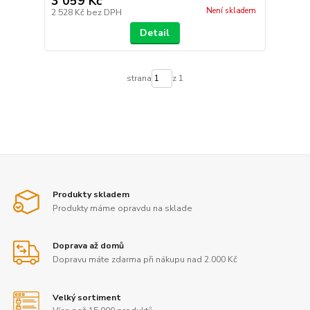
3 059 Kč
Není skladem
2 528 Kč
bez DPH
Detail
strana
z 1
Produkty skladem
Produkty máme opravdu na sklade
Doprava až domů
Dopravu máte zdarma při nákupu nad 2.000 Kč
Velký sortiment