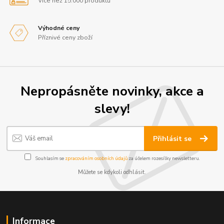
Více než 15.000 produktů
Výhodné ceny
Příznivé ceny zboží
Nepropásněte novinky, akce a
slevy!
Přihlásit se
Souhlasím se
zpracováním osobních údajů
za účelem rozesílky newsletteru.
Můžete se kdykoli odhlásit.
Informace