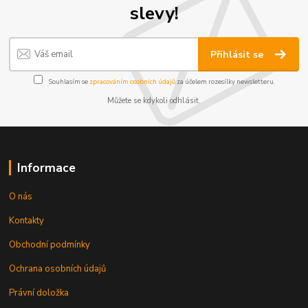
slevy!
Přihlásit se
Souhlasím se
zpracováním osobních údajů
za účelem rozesílky newsletteru.
Můžete se kdykoli odhlásit.
Informace
O nás
Kontakty
Obchodní podmínky
Ochrana osobních údajů
Právní doložka