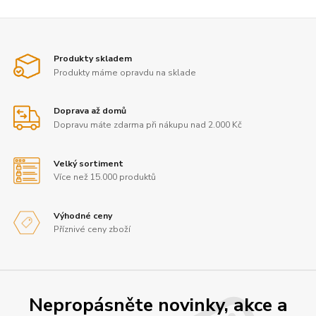
Produkty skladem
Produkty máme opravdu na sklade
Doprava až domů
Dopravu máte zdarma při nákupu nad 2.000 Kč
Velký sortiment
Více než 15.000 produktů
Výhodné ceny
Příznivé ceny zboží
Nepropásněte novinky, akce a