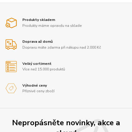
Produkty skladem
Produkty máme opravdu na sklade
Doprava až domů
Dopravu máte zdarma při nákupu nad 2.000 Kč
Velký sortiment
Více než 15.000 produktů
Výhodné ceny
Příznivé ceny zboží
Nepropásněte novinky, akce a