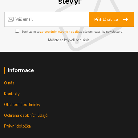
slevy!
Přihlásit se
Souhlasím se
zpracováním osobních údajů
za účelem rozesílky newsletteru.
Můžete se kdykoli odhlásit.
Informace
O nás
Kontakty
Obchodní podmínky
Ochrana osobních údajů
Právní doložka