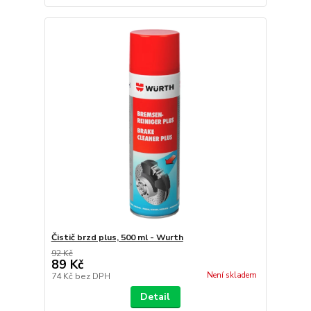
Čistič brzd plus, 500 ml - Wurth
92 Kč
89 Kč
Není skladem
74 Kč
bez DPH
Detail