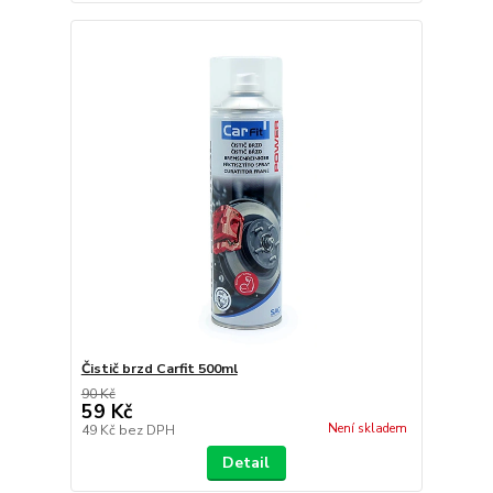
Čistič brzd Carfit 500ml
90 Kč
59 Kč
Není skladem
49 Kč
bez DPH
Detail