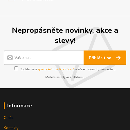
Nepropásněte novinky, akce a
slevy!
Přihlásit se
Souhlasím se
zpracováním osobních údajů
za účelem rozesílky newsletteru.
Můžete se kdykoli odhlásit.
Informace
O nás
Kontakty