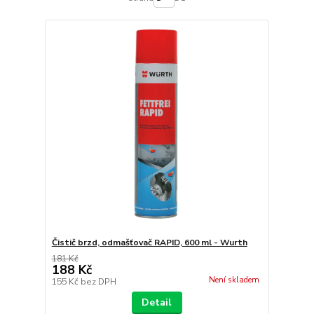
Čistič brzd, odmašťovač RAPID, 600 ml - Wurth
181 Kč
188 Kč
Není skladem
155 Kč
bez DPH
Detail