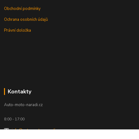
Obchodní podmínky
Ochrana osobních údajů
Právní doložka
Kontakty
Auto-moto-naradi.cz
8:00 - 17:00
info@auto-moto-naradi.cz