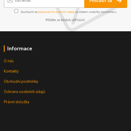
Přihlásit se
Souhlasím se
zpracováním osobních údajů
za účelem rozesílky newsletteru.
Můžete se kdykoli odhlásit.
Informace
O nás
Kontakty
Obchodní podmínky
Ochrana osobních údajů
Právní doložka