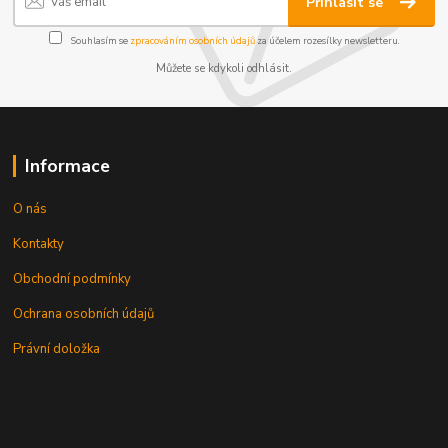
Přihlásit se
Souhlasím se
zpracováním osobních údajů
za účelem rozesílky newsletteru.
Můžete se kdykoli odhlásit.
Informace
O nás
Kontakty
Obchodní podmínky
Ochrana osobních údajů
Právní doložka