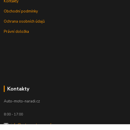
Kontakty
Obchodní podmínky
Ochrana osobních údajů
Právní doložka
Kontakty
Auto-moto-naradi.cz
8:00 - 17:00
info@auto-moto-naradi.cz