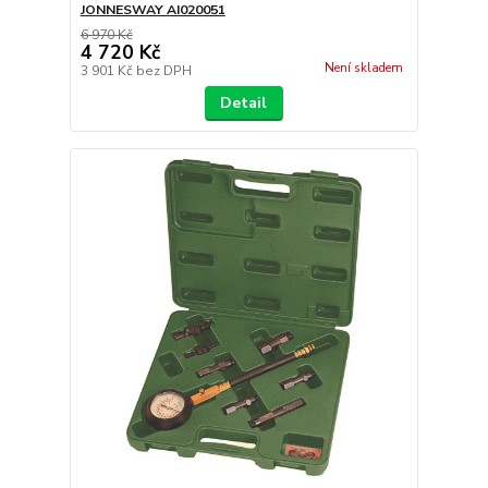
JONNESWAY AI020051
6 970 Kč
4 720 Kč
Není skladem
3 901 Kč
bez DPH
Detail