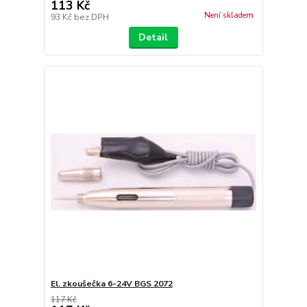
113 Kč
Není skladem
93 Kč
bez DPH
Detail
El. zkoušečka 6-24V BGS 2072
117 Kč