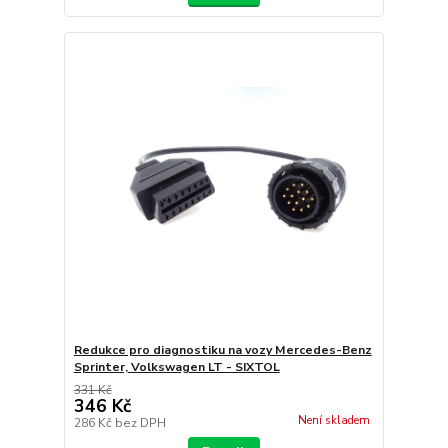
Redukce pro diagnostiku na vozy Mercedes-Benz
Sprinter, Volkswagen LT - SIXTOL
331 Kč
346 Kč
Není skladem
286 Kč
bez DPH