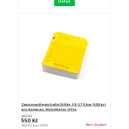
Detail
Zapisovací/registrační štítky 3,5-17,5 bar (100 ks)
pro kompres. MotoMeter Otto
497 Kč
550 Kč
Není skladem
455 Kč
bez DPH