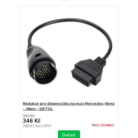
Redukce pro diagnostiku na vozy Mercedes-Benz
- 38pin - SIXTOL
331 Kč
346 Kč
Není skladem
286 Kč
bez DPH
Detail