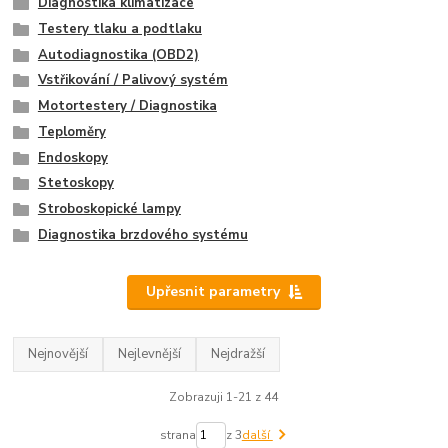
Diagnostika klimatizace
Testery tlaku a podtlaku
Autodiagnostika (OBD2)
Vstřikování / Palivový systém
Motortestery / Diagnostika
Teploměry
Endoskopy
Stetoskopy
Stroboskopické lampy
Diagnostika brzdového systému
Upřesnit parametry
Nejnovější
Nejlevnější
Nejdražší
Zobrazuji 1-21 z 44
strana
z 3
další