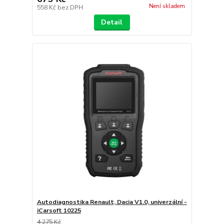
Není skladem
558 Kč
bez DPH
Detail
Autodiagnostika Renault, Dacia V1.0, univerzální -
iCarsoft 10225
4 275 Kč