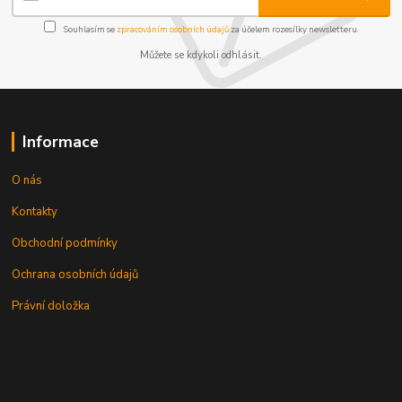
Souhlasím se
zpracováním osobních údajů
za účelem rozesílky newsletteru.
Můžete se kdykoli odhlásit.
Informace
O nás
Kontakty
Obchodní podmínky
Ochrana osobních údajů
Právní doložka