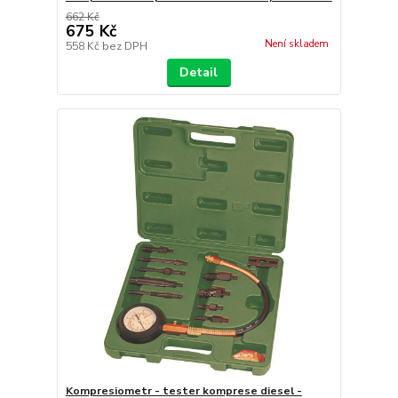
662 Kč
675 Kč
Není skladem
558 Kč
bez DPH
Detail
Kompresiometr - tester komprese diesel -