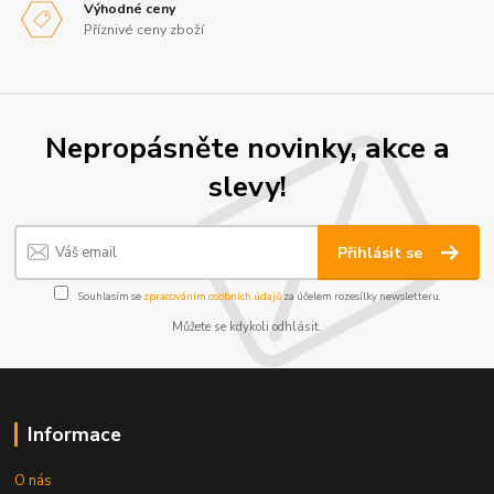
Výhodné ceny
Příznivé ceny zboží
Nepropásněte novinky, akce a
slevy!
Přihlásit se
Souhlasím se
zpracováním osobních údajů
za účelem rozesílky newsletteru.
Můžete se kdykoli odhlásit.
Informace
O nás