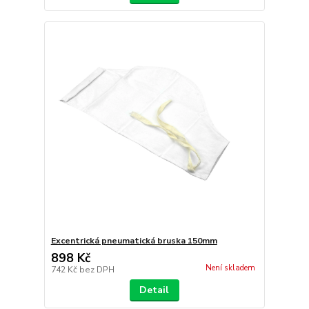
Excentrická pneumatická bruska 150mm
898 Kč
Není skladem
742 Kč
bez DPH
Detail