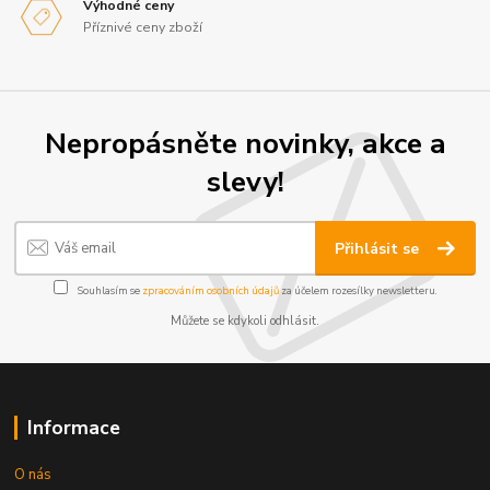
Výhodné ceny
Příznivé ceny zboží
Nepropásněte novinky, akce a
slevy!
Přihlásit se
Souhlasím se
zpracováním osobních údajů
za účelem rozesílky newsletteru.
Můžete se kdykoli odhlásit.
Informace
O nás