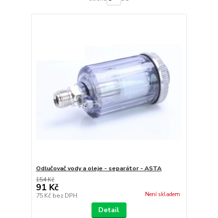
Odlučovač vody a oleje - separátor - ASTA
154 Kč
91 Kč
Není skladem
75 Kč
bez DPH
Detail