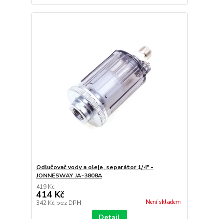
Odlučovač vody a oleje, separátor 1/4" -
JONNESWAY JA-3808A
419 Kč
414 Kč
Není skladem
342 Kč
bez DPH
Detail