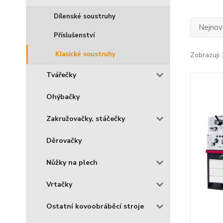
Dílenské soustruhy
Nejnově
Příslušenství
Klasické soustruhy
Zobrazuji 
Tvářečky
Ohýbačky
Zakružovačky, stáčečky
Děrovačky
Nůžky na plech
Vrtačky
Ostatní kovoobráběcí stroje