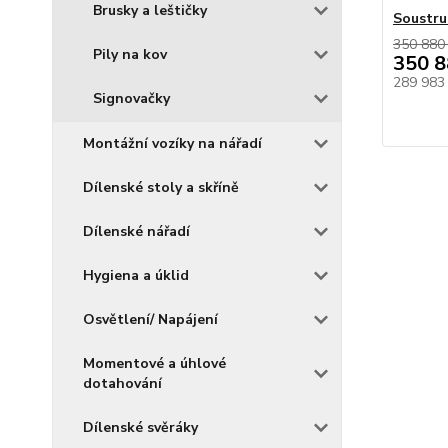
Brusky a leštičky
Soustru
350 880
Pily na kov
350 8
289 983
Signovačky
Montážní vozíky na nářadí
Dílenské stoly a skříně
Dílenské nářadí
Hygiena a úklid
Osvětlení/ Napájení
Momentové a úhlové
dotahování
Dílenské svěráky