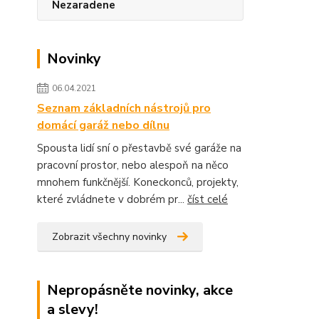
Nezaradene
Novinky
06.04.2021
Seznam základních nástrojů pro
domácí garáž nebo dílnu
Spousta lidí sní o přestavbě své garáže na
pracovní prostor, nebo alespoň na něco
mnohem funkčnější. Koneckonců, projekty,
které zvládnete v dobrém pr...
číst celé
Zobrazit všechny novinky
Nepropásněte novinky, akce
a slevy!