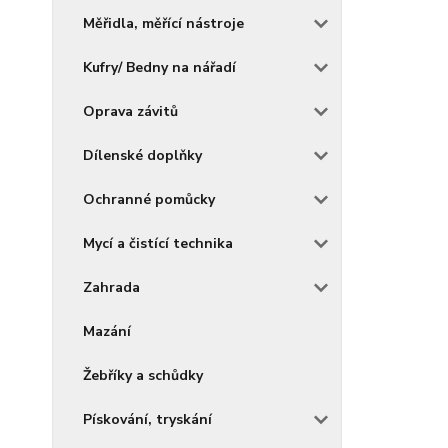
Měřidla, měřící nástroje
Kufry/ Bedny na nářadí
Oprava závitů
Dílenské doplňky
Ochranné pomůcky
Mycí a čistící technika
Zahrada
Mazání
Žebříky a schůdky
Pískování, tryskání