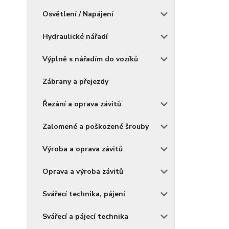
Osvětlení / Napájení
Hydraulické nářadí
Výplně s nářadím do vozíků
Zábrany a přejezdy
Řezání a oprava závitů
Zalomené a poškozené šrouby
Výroba a oprava závitů
Oprava a výroba závitů
Svářecí technika, pájení
Svářecí a pájecí technika