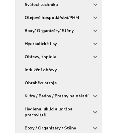
Svářecí technika
Olejové hospodářství/PHM
Boxy/ Organizéry/ Stěny
Hydraulické lisy
Ohřevy, topidla
Indukční ohřevy
Obráběcí stroje
Kufry / Bedny / Brašny na nářadí
Hygiena, úklid a údržba
pracoviště
Boxy / Organizéry / Stěny