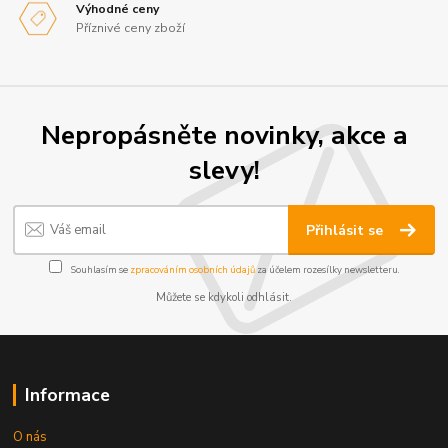
Výhodné ceny
Příznivé ceny zboží
Nepropásněte novinky, akce a
slevy!
Přihlásit se
Souhlasím se
zpracováním osobních údajů
za účelem rozesílky newsletteru.
Můžete se kdykoli odhlásit.
Informace
O nás