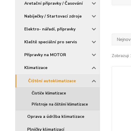
Aretační přípravky / Časování
Nabíječky / Startovací zdroje
Elektro- nářadí, přípravky
Nejnově
Kleště speciální pro servis
Přípravky na MOTOR
Zobrazuji 
Klimatizace
Čištění autoklimatizace
Čističe klimatizace
Přístroje na čištění klimatizace
Oprava a údržba klimatizace
Plničky klimatizací