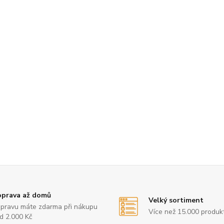
prava až domů
Velký sortiment
pravu máte zdarma při nákupu
Více než 15.000 produk
d 2.000 Kč