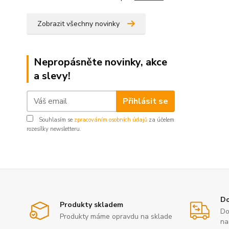
Zobrazit všechny novinky
Nepropásněte novinky, akce
a slevy!
Přihlásit se
Souhlasím se
zpracováním osobních údajů
za účelem
rozesílky newsletteru.
Do
Produkty skladem
Do
Produkty máme opravdu na sklade
na