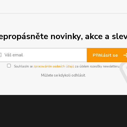
epropásněte novinky, akce a slev
Přihlásit se
Souhlasím se
zpracováním osobních údajů
za účelem rozesílky newsletteru.
Můžete se kdykoli odhlásit.