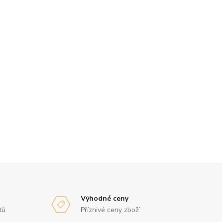
Výhodné ceny
tů
Příznivé ceny zboží