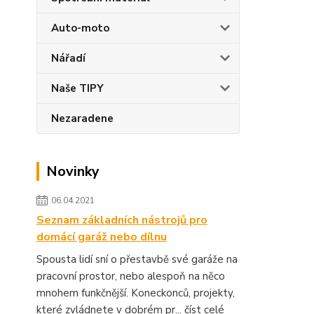
Auto-moto
Nářadí
Naše TIPY
Nezaradene
Novinky
06.04.2021
Seznam základních nástrojů pro
domácí garáž nebo dílnu
Spousta lidí sní o přestavbě své garáže na
pracovní prostor, nebo alespoň na něco
mnohem funkčnější. Koneckonců, projekty,
které zvládnete v dobrém pr...
číst celé