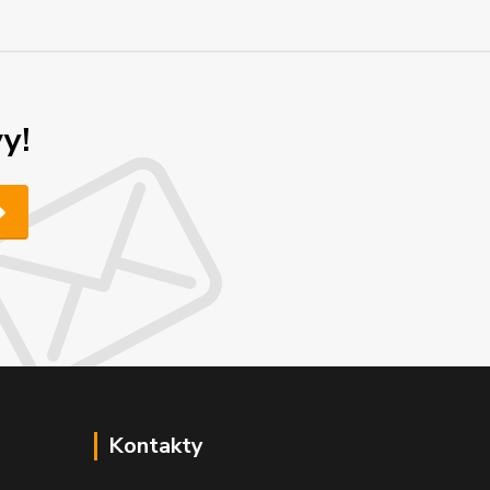
y!
Kontakty