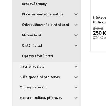
Brzdové trubky
Klíče na převlečné matice
Nástave
Girling
Odvzdušňování a plnění brzd
246 Kč
250 K
Měření brzd
207 Kč
b
Čištění brzd
Opravy závitů brzd
Interiér vozidla
Klíče speciální pro servis
Opravy autoskel
Elektro - nářadí, přípravky