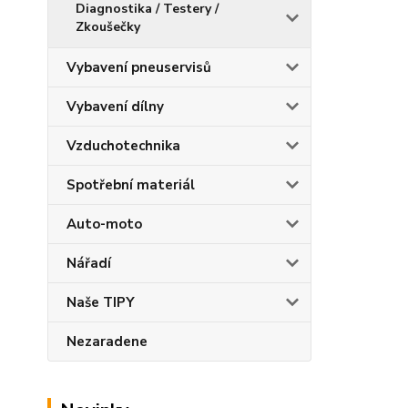
Diagnostika / Testery /
Zkoušečky
Vybavení pneuservisů
Vybavení dílny
Vzduchotechnika
Spotřební materiál
Auto-moto
Nářadí
Naše TIPY
Nezaradene