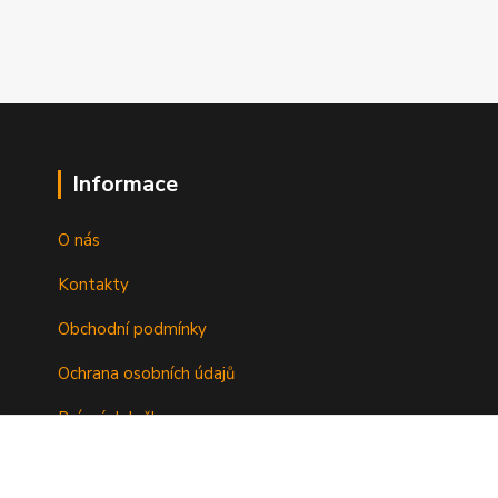
Informace
O nás
Kontakty
Obchodní podmínky
Ochrana osobních údajů
Právní doložka