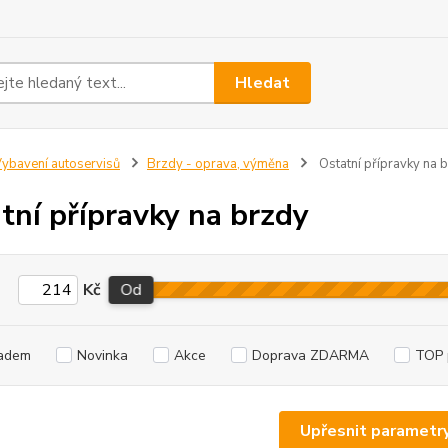
Hledat
ybavení autoservisů
Brzdy - oprava, výměna
Ostatní přípravky na 
tní přípravky na brzdy
Kč
Od
adem
Novinka
Akce
Doprava ZDARMA
TOP 
Upřesnit parametr