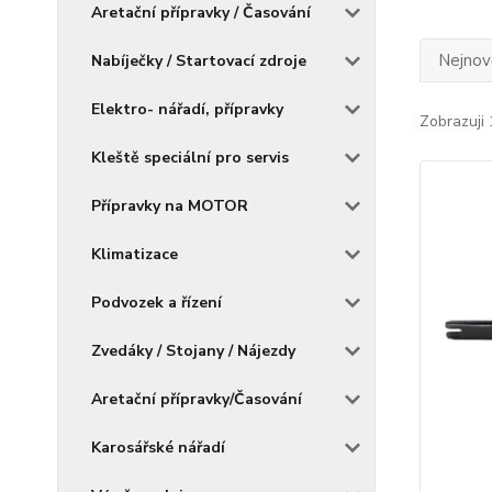
Aretační přípravky / Časování
Nejnově
Nabíječky / Startovací zdroje
Elektro- nářadí, přípravky
Zobrazuji 
Kleště speciální pro servis
Přípravky na MOTOR
Klimatizace
Podvozek a řízení
Zvedáky / Stojany / Nájezdy
Aretační přípravky/Časování
Karosářské nářadí