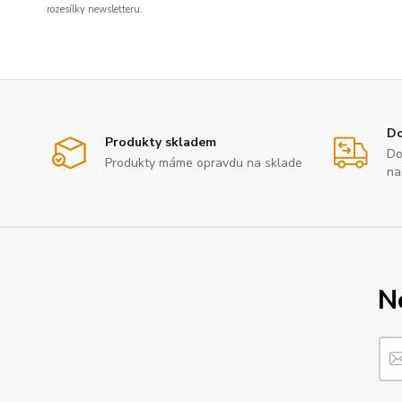
rozesílky newsletteru.
Do
Produkty skladem
Do
Produkty máme opravdu na sklade
na
N