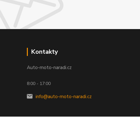
Kontakty
Auto-moto-naradi.cz
8:00 - 17:00
info@auto-moto-naradi.cz