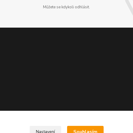
Můžete se kdykoli odhlásit.
Souhlasím
Nastavení