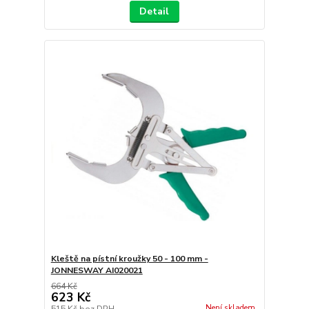
Detail
Kleště na pístní kroužky 50 - 100 mm -
JONNESWAY AI020021
664 Kč
623 Kč
Není skladem