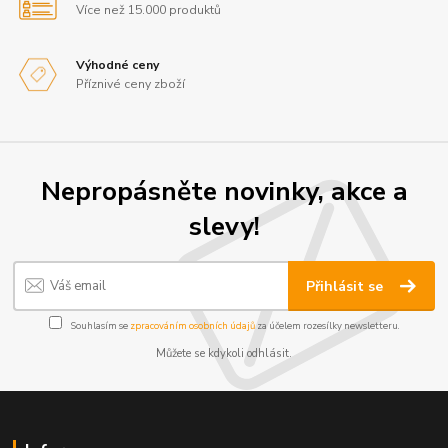
Více než 15.000 produktů
Výhodné ceny
Příznivé ceny zboží
Nepropásněte novinky, akce a
slevy!
Přihlásit se
Souhlasím se
zpracováním osobních údajů
za účelem rozesílky newsletteru.
Můžete se kdykoli odhlásit.