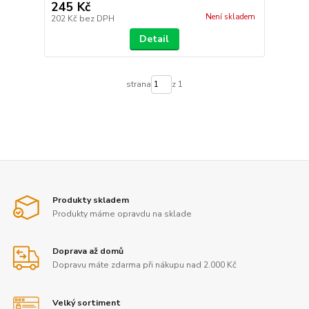
245 Kč
Není skladem
202 Kč
bez DPH
Detail
strana
z 1
Produkty skladem
Produkty máme opravdu na sklade
Doprava až domů
Dopravu máte zdarma při nákupu nad 2.000 Kč
Velký sortiment