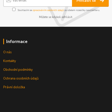
Přihlásit se
Souhlasím se
zpracováním osobních údajů
za účelem rozesílky newsletteru.
Můžete se kdykoli odhlásit.
Informace
O nás
Kontakty
Obchodní podmínky
Ochrana osobních údajů
Právní doložka