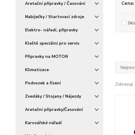
Cena:
Aretační přípravky / Časování
Nabíječky / Startovací zdroje
Skl
Elektro- nářadí, přípravky
Kleště speciální pro servis
Přípravky na MOTOR
Nejnově
Klimatizace
Podvozek a řízení
Zobrazuji 
Zvedáky / Stojany / Nájezdy
Aretační přípravky/Časování
Karosářské nářadí