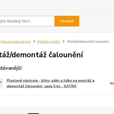
Hledat
ybavení autoservisů
Interiér vozidla
Montáž/demontáž čalounění
áž/demontáž čalounění
dávanější
Plastové nástroje - klíny, páky a háky na montáž a
Ne
demontáž čalounění, sada 5 ks - SATRA