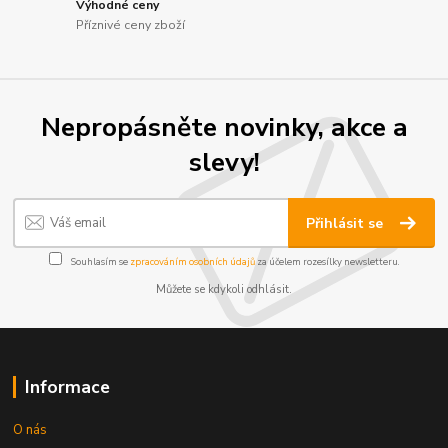
Výhodné ceny
Příznivé ceny zboží
Nepropásněte novinky, akce a
slevy!
Přihlásit se
Souhlasím se
zpracováním osobních údajů
za účelem rozesílky newsletteru.
Můžete se kdykoli odhlásit.
Informace
O nás