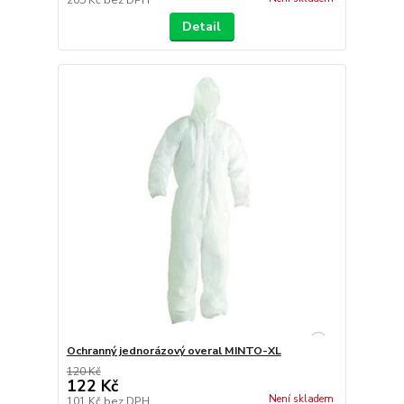
205 Kč
bez DPH
Detail
Ochranný jednorázový overal MINTO-XL
120 Kč
122 Kč
Není skladem
101 Kč
bez DPH