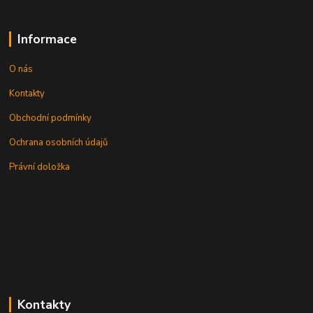
Informace
O nás
Kontakty
Obchodní podmínky
Ochrana osobních údajů
Právní doložka
Kontakty