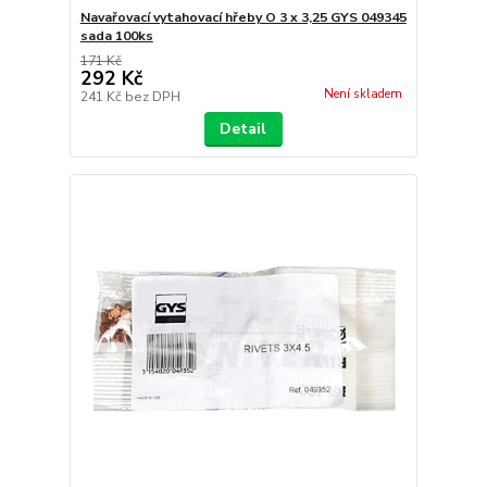
Navařovací vytahovací hřeby O 3 x 3,25 GYS 049345
sada 100ks
171 Kč
292 Kč
Není skladem
241 Kč
bez DPH
Detail