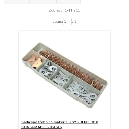
Zobrazuji 1-11 z 11
strana
z 1
Sada spotřebního materiálu GYS DENT BOX
CONSUMABLES 051515