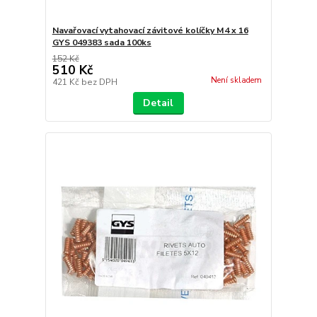
Navařovací vytahovací závitové kolíčky M4 x 16
GYS 049383 sada 100ks
152 Kč
510 Kč
Není skladem
421 Kč
bez DPH
Detail