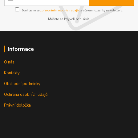
Souhlasím se
zpracováním osobních údajů
za účelem rozesílky newsletteru.
Můžete se kdykoli odhlásit.
Informace
O nás
Kontakty
Obchodní podmínky
Ochrana osobních údajů
Právní doložka