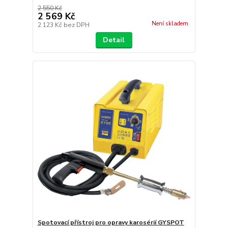
2 550 Kč
2 569 Kč
Není skladem
2 123 Kč
bez DPH
Detail
Spotovací přístroj pro opravy karosérií GYSPOT