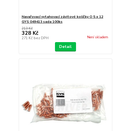
Navařovací vytahovací závitové kolíčky O 5 x 12
GYS 049413 sada 100ks
213 Kč
328 Kč
Není skladem
271 Kč
bez DPH
Detail