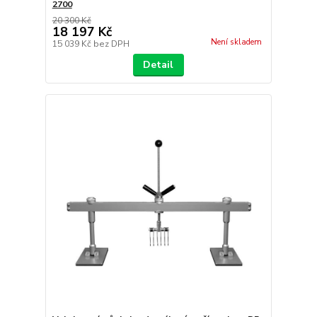
2700
20 300 Kč
18 197 Kč
Není skladem
15 039 Kč
bez DPH
Detail