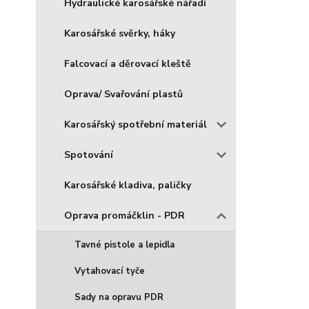
Hydraulické karosářské nářadí
Karosářské svěrky, háky
Falcovací a děrovací kleště
Oprava/ Svařování plastů
Karosářský spotřební materiál
Spotování
Karosářské kladiva, paličky
Oprava promáčklin - PDR
Tavné pistole a lepidla
Vytahovací tyče
Sady na opravu PDR