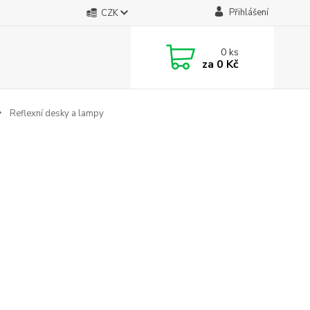
Přihlášení
CZK
0
ks
za
0 Kč
Reflexní desky a lampy