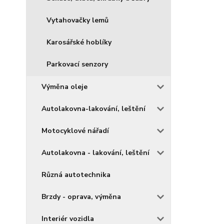
Vytahovačky lemů
Karosářské hoblíky
Parkovací senzory
Výměna oleje
Autolakovna-lakování, leštění
Motocyklové nářadí
Autolakovna - lakování, leštění
Různá autotechnika
Brzdy - oprava, výměna
Interiér vozidla