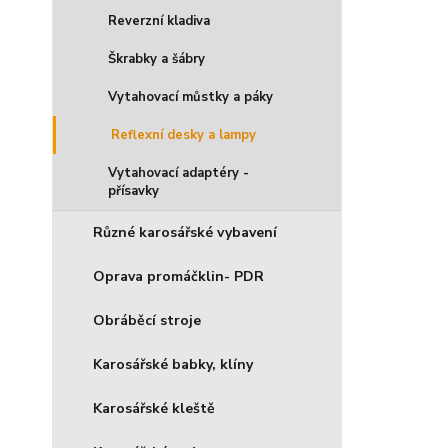
Reverzní kladiva
Škrabky a šábry
Vytahovací můstky a páky
Reflexní desky a lampy
Vytahovací adaptéry -
přísavky
Různé karosářské vybavení
Oprava promáčklin- PDR
Obráběcí stroje
Karosářské babky, klíny
Karosářské kleště