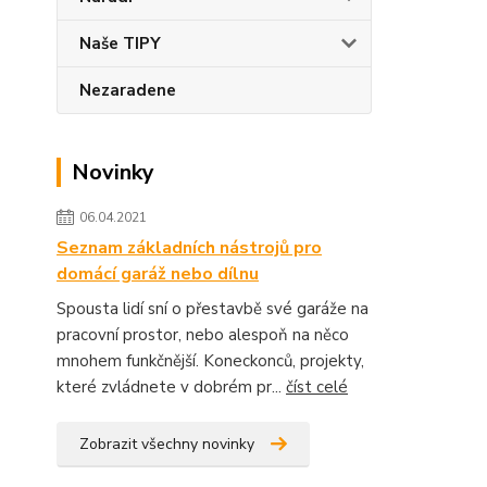
Naše TIPY
Nezaradene
Novinky
06.04.2021
Seznam základních nástrojů pro
domácí garáž nebo dílnu
Spousta lidí sní o přestavbě své garáže na
pracovní prostor, nebo alespoň na něco
mnohem funkčnější. Koneckonců, projekty,
které zvládnete v dobrém pr...
číst celé
Zobrazit všechny novinky