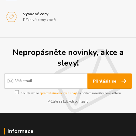
Výhodné ceny
Příznivé ceny zboží
Nepropásněte novinky, akce a
slevy!
Přihlásit se
Souhlasím se
zpracováním osobních údajů
za účelem rozesílky newsletteru.
Můžete se kdykoli odhlásit.
Informace