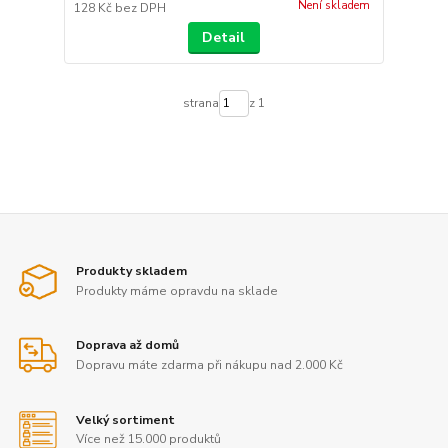
Není skladem
128 Kč
bez DPH
Detail
strana
z 1
Produkty skladem
Produkty máme opravdu na sklade
Doprava až domů
Dopravu máte zdarma při nákupu nad 2.000 Kč
Velký sortiment
Více než 15.000 produktů