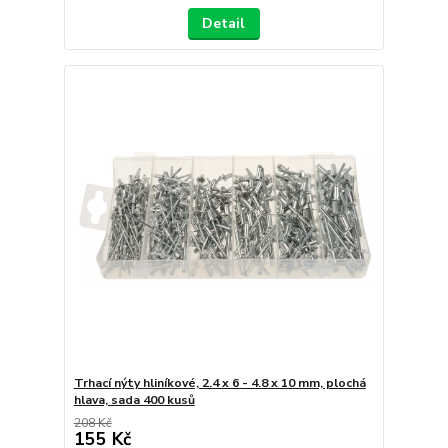
Detail
Trhací nýty hliníkové, 2.4 x 6 - 4.8 x 10 mm, plochá
hlava, sada 400 kusů
208 Kč
155 Kč