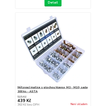
Detail
Nýtovací matice s plochou hlavou, M3 - M10, sada
300 ks - ASTA
515 Kč
439 Kč
Není skladem
363 Kč
bez DPH