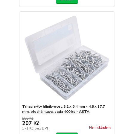
Trhací nýty hliník-ocel, 3.2 x 6.4 mm - 4.8 x 17.7
mm, plochá hlava, sada 400 ks - ASTA
195 Kč
207 Kč
Není skladem
171 Kč
bez DPH