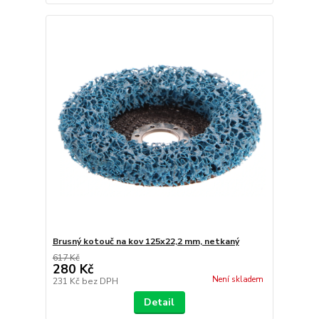
Brusný kotouč na kov 125x22,2 mm, netkaný
617 Kč
280 Kč
Není skladem
231 Kč
bez DPH
Detail