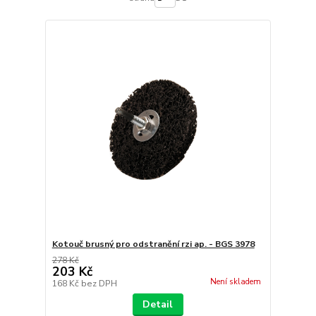
Kotouč brusný pro odstranění rzi ap. - BGS 3978
278 Kč
203 Kč
Není skladem
168 Kč
bez DPH
Detail