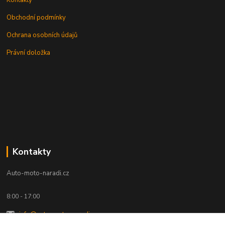
Kontakty
Obchodní podmínky
Ochrana osobních údajů
Právní doložka
Kontakty
Auto-moto-naradi.cz
8:00 - 17:00
info@auto-moto-naradi.cz