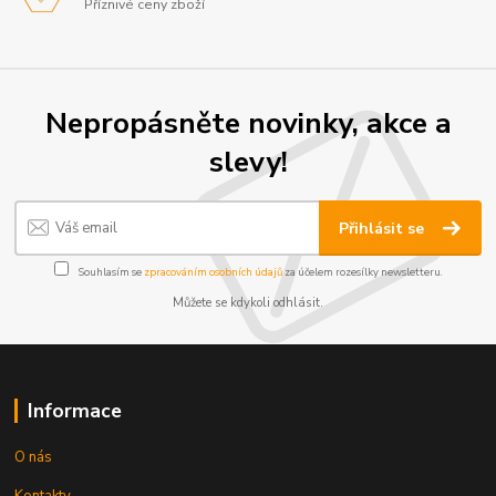
Příznivé ceny zboží
Nepropásněte novinky, akce a
slevy!
Přihlásit se
Souhlasím se
zpracováním osobních údajů
za účelem rozesílky newsletteru.
Můžete se kdykoli odhlásit.
Informace
O nás