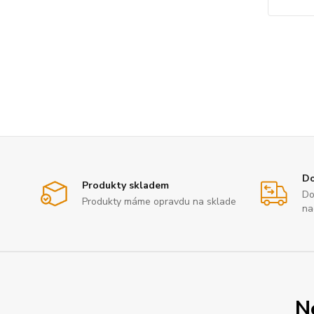
Do
Produkty skladem
Do
Produkty máme opravdu na sklade
na
N