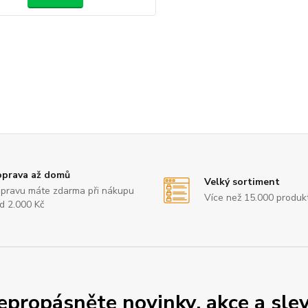
prava až domů
Velký sortiment
pravu máte zdarma při nákupu
Více než 15.000 produk
d 2.000 Kč
epropásněte novinky, akce a slev