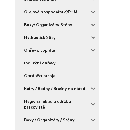
Olejové hospodářství/PHM
Boxy/ Organizéry/ Stěny
Hydraulické lisy
Ohřevy, topidla
Indukční ohřevy
Obráběcí stroje
Kufry / Bedny / Brašny na nářadí
Hygiena, úklid a údržba
pracoviště
Boxy / Organizéry / Stěny