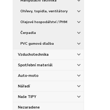
Manipulační technika
Ohřevy, topidla, ventilátory
Olejové hospodářství / PHM
Čerpadla
PVC gumová dlažba
Vzduchotechnika
Spotřební materiál
Auto-moto
Nářadí
Naše TIPY
Nezaradene