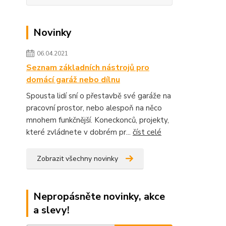
Novinky
06.04.2021
Seznam základních nástrojů pro
domácí garáž nebo dílnu
Spousta lidí sní o přestavbě své garáže na
pracovní prostor, nebo alespoň na něco
mnohem funkčnější. Koneckonců, projekty,
které zvládnete v dobrém pr...
číst celé
Zobrazit všechny novinky
Nepropásněte novinky, akce
a slevy!