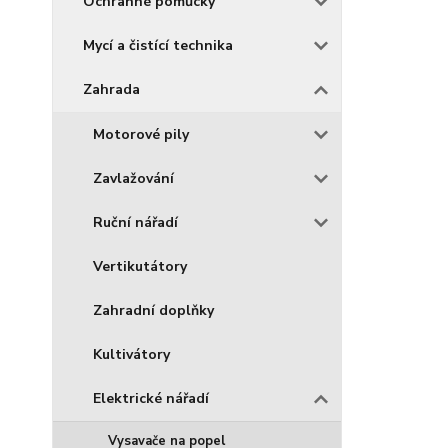
Ochranné pomůcky
Mycí a čistící technika
Zahrada
Motorové pily
Zavlažování
Ruční nářadí
Vertikutátory
Zahradní doplňky
Kultivátory
Elektrické nářadí
Vysavače na popel