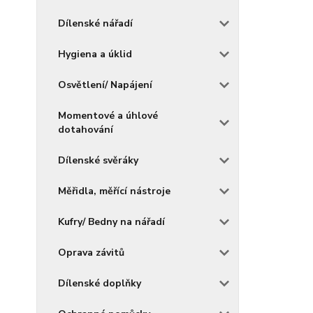
Dílenské nářadí
Hygiena a úklid
Osvětlení/ Napájení
Momentové a úhlové
dotahování
Dílenské svěráky
Měřidla, měřící nástroje
Kufry/ Bedny na nářadí
Oprava závitů
Dílenské doplňky