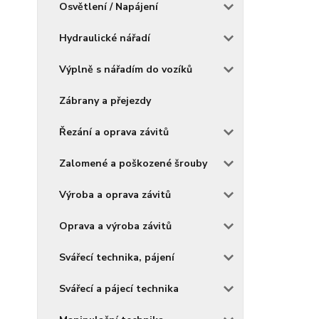
Osvětlení / Napájení
Hydraulické nářadí
Výplně s nářadím do vozíků
Zábrany a přejezdy
Řezání a oprava závitů
Zalomené a poškozené šrouby
Výroba a oprava závitů
Oprava a výroba závitů
Svářecí technika, pájení
Svářecí a pájecí technika