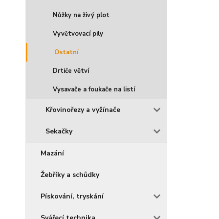
Nůžky na živý plot
Vyvětvovací pily
Ostatní
Drtiče větví
Vysavače a foukače na listí
Křovinořezy a vyžínače
Sekačky
Mazání
Žebříky a schůdky
Pískování, tryskání
Svářecí technika