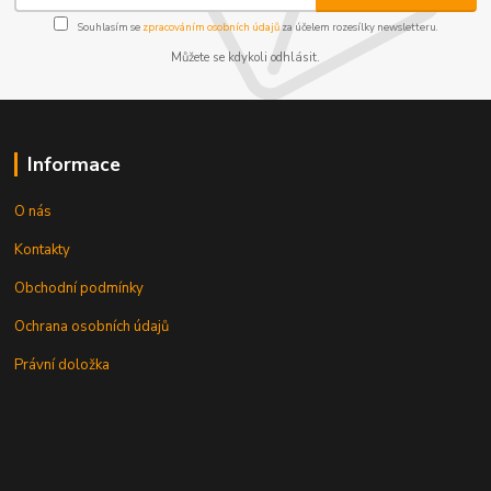
Souhlasím se
zpracováním osobních údajů
za účelem rozesílky newsletteru.
Můžete se kdykoli odhlásit.
Informace
O nás
Kontakty
Obchodní podmínky
Ochrana osobních údajů
Právní doložka