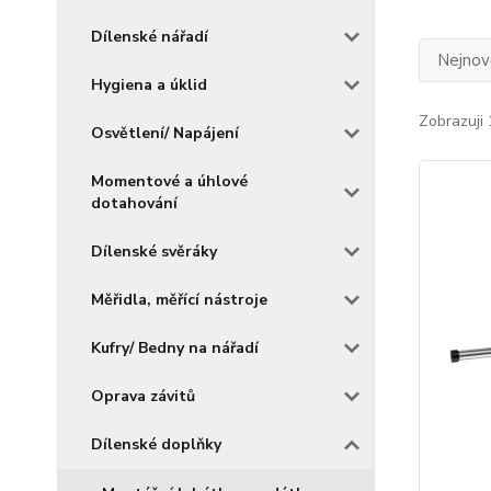
Dílenské nářadí
Nejnově
Hygiena a úklid
Zobrazuji 
Osvětlení/ Napájení
Momentové a úhlové
dotahování
Dílenské svěráky
Měřidla, měřící nástroje
Kufry/ Bedny na nářadí
Oprava závitů
Dílenské doplňky