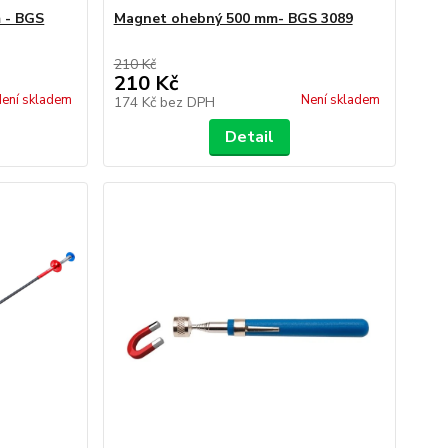
 - BGS
Magnet ohebný 500 mm- BGS 3089
210 Kč
210 Kč
ení skladem
Není skladem
174 Kč
bez DPH
Detail