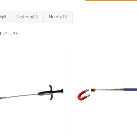
jší
Nejlevnější
Nejdražší
1-21 z 23