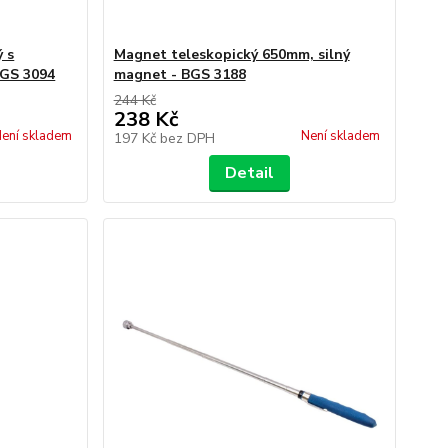
 s
Magnet teleskopický 650mm, silný
BGS 3094
magnet - BGS 3188
244 Kč
238 Kč
ení skladem
Není skladem
197 Kč
bez DPH
Detail