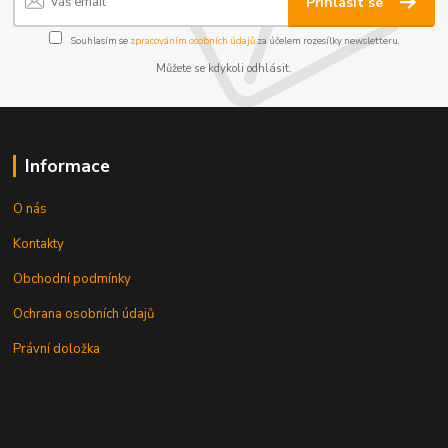
Přihlásit se
Souhlasím se
zpracováním osobních údajů
za účelem rozesílky newsletteru.
Můžete se kdykoli odhlásit.
Informace
O nás
Kontakty
Obchodní podmínky
Ochrana osobních údajů
Právní doložka