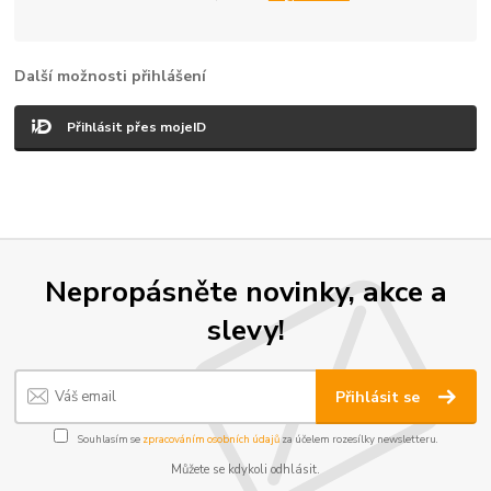
Další možnosti přihlášení
Přihlásit přes mojeID
Nepropásněte novinky, akce a
slevy!
Přihlásit se
Souhlasím se
zpracováním osobních údajů
za účelem rozesílky newsletteru.
Můžete se kdykoli odhlásit.