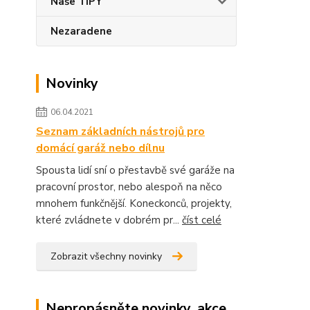
Naše TIPY
Nezaradene
Novinky
06.04.2021
Seznam základních nástrojů pro
domácí garáž nebo dílnu
Spousta lidí sní o přestavbě své garáže na
pracovní prostor, nebo alespoň na něco
mnohem funkčnější. Koneckonců, projekty,
které zvládnete v dobrém pr...
číst celé
Zobrazit všechny novinky
Nepropásněte novinky, akce