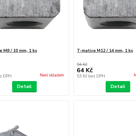
e M8 / 10 mm, 1 ks
T-matice M12 / 14 mm, 1 ks
94 Kč
64 Kč
Není skladem
N
z DPH
53 Kč
bez DPH
Detail
Detail