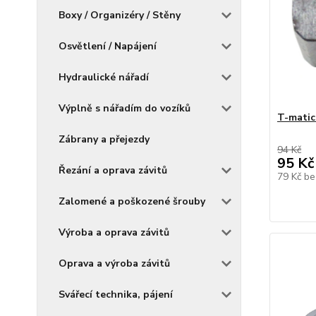
Boxy / Organizéry / Stěny
Osvětlení / Napájení
Hydraulické nářadí
Výplně s nářadím do vozíků
T-matic
Zábrany a přejezdy
94 Kč
95 Kč
Řezání a oprava závitů
79 Kč
be
Zalomené a poškozené šrouby
Výroba a oprava závitů
Oprava a výroba závitů
Svářecí technika, pájení