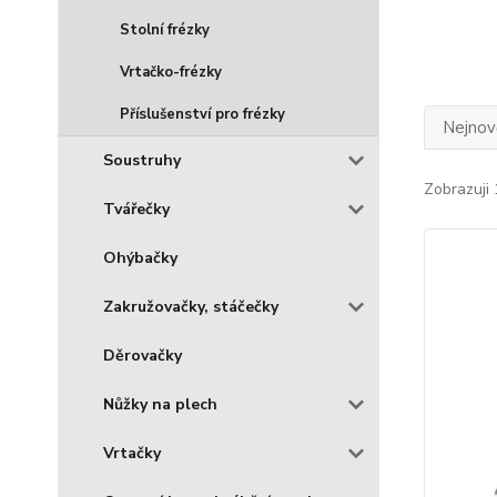
Stolní frézky
Vrtačko-frézky
Příslušenství pro frézky
Nejnově
Soustruhy
Zobrazuji 
Tvářečky
Ohýbačky
Zakružovačky, stáčečky
Děrovačky
Nůžky na plech
Vrtačky