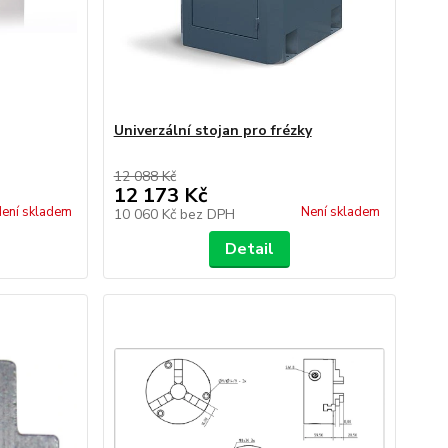
Univerzální stojan pro frézky
12 088 Kč
12 173 Kč
ení skladem
Není skladem
10 060 Kč
bez DPH
Detail