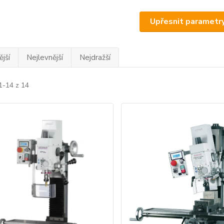
Upřesnit parametr
jší
Nejlevnější
Nejdražší
1-14 z 14