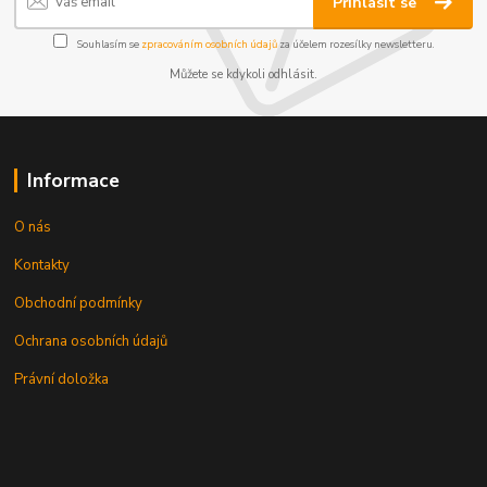
Přihlásit se
Souhlasím se
zpracováním osobních údajů
za účelem rozesílky newsletteru.
Můžete se kdykoli odhlásit.
Informace
O nás
Kontakty
Obchodní podmínky
Ochrana osobních údajů
Právní doložka