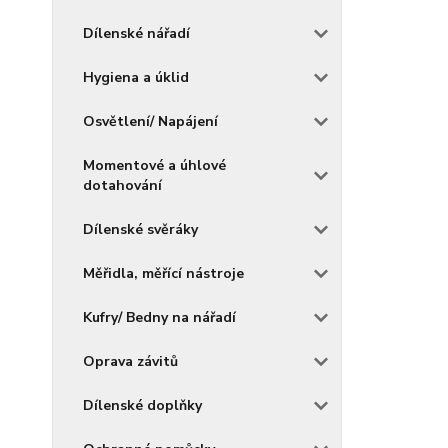
Dílenské nářadí
Hygiena a úklid
Osvětlení/ Napájení
Momentové a úhlové
dotahování
Dílenské svěráky
Měřidla, měřící nástroje
Kufry/ Bedny na nářadí
Oprava závitů
Dílenské doplňky