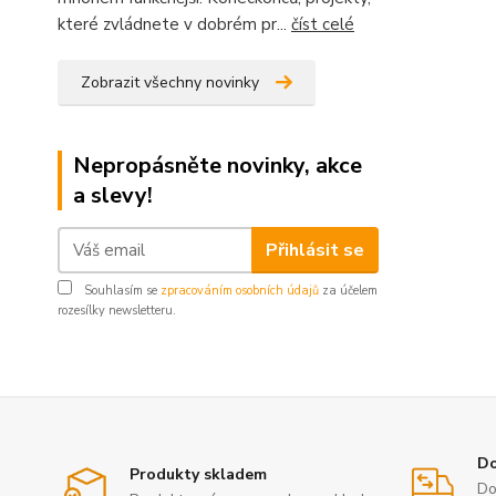
které zvládnete v dobrém pr...
číst celé
Zobrazit všechny novinky
Nepropásněte novinky, akce
a slevy!
Přihlásit se
Souhlasím se
zpracováním osobních údajů
za účelem
rozesílky newsletteru.
Do
Produkty skladem
Do