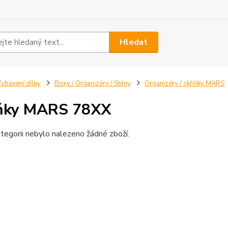
Hledat
ybavení dílny
Boxy / Organizéry / Stěny
Organizéry / skříňky MARS
íňky MARS 78XX
tegorii nebylo nalezeno žádné zboží.