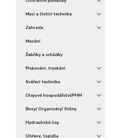
Ochranné pomůcky
Mycí a čistící technika
Zahrada
Mazání
Žebříky a schůdky
Pískování, tryskání
Svářecí technika
Olejové hospodářství/PHM
Boxy/ Organizéry/ Stěny
Hydraulické lisy
Ohřevy, topidla