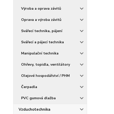
Výroba a oprava závitů
Oprava a výroba závitů
Svářecí technika, pájení
Svářecí a pájecí technika
Manipulační technika
Ohřevy, topidla, ventilátory
Olejové hospodářství / PHM
Čerpadla
PVC gumová dlažba
Vzduchotechnika