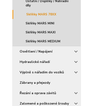
Ostatní / Doplňky / Náhradní
díly
Skříňky MARS 78XX
Skříňky MARS MINI
Skříňky MARS MAXI
Skříňky MARS MEDIUM
Osvětlení / Napájení
Hydraulické nářadí
Výplně s nářadím do vozíků
Zábrany a přejezdy
Řezání a oprava závitů
Zalomené a poškozené šrouby