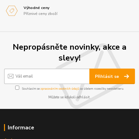
Výhodné ceny
Příznivé ceny zboží
Nepropásněte novinky, akce a
slevy!
Přihlásit se
Souhlasím se
zpracováním osobních údajů
za účelem rozesílky newsletteru.
Můžete se kdykoli odhlásit.
Informace