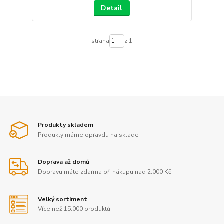
Detail
strana
z 1
Produkty skladem
Produkty máme opravdu na sklade
Doprava až domů
Dopravu máte zdarma při nákupu nad 2.000 Kč
Velký sortiment
Více než 15.000 produktů