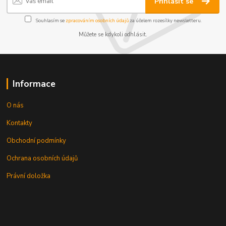
Přihlásit se
Souhlasím se
zpracováním osobních údajů
za účelem rozesílky newsletteru.
Můžete se kdykoli odhlásit.
Informace
O nás
Kontakty
Obchodní podmínky
Ochrana osobních údajů
Právní doložka