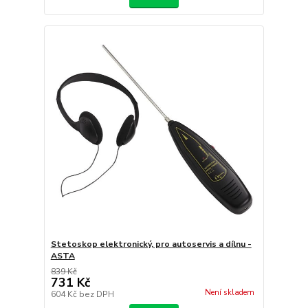
Stetoskop elektronický, pro autoservis a dílnu -
ASTA
839 Kč
731 Kč
Není skladem
604 Kč
bez DPH