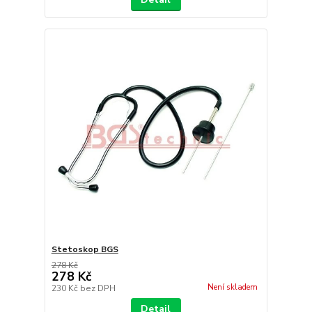
Stetoskop BGS
278 Kč
278 Kč
Není skladem
230 Kč
bez DPH
Detail