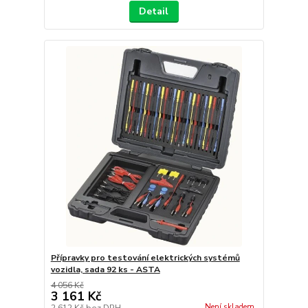
Detail
Přípravky pro testování elektrických systémů
vozidla, sada 92 ks - ASTA
4 056 Kč
3 161 Kč
Není skladem