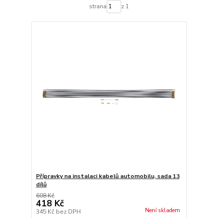
strana
z 1
Přípravky na instalaci kabelů automobilu, sada 13
dílů
608 Kč
418 Kč
Není skladem
345 Kč
bez DPH