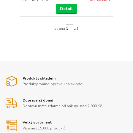
2 612 Kč
bez DPH
Detail
strana
z 1
Produkty skladem
Produkty máme opravdu na sklade
Doprava až domů
Dopravu máte zdarma při nákupu nad 2.000 Kč
Velký sortiment
Více než 15.000 produktů