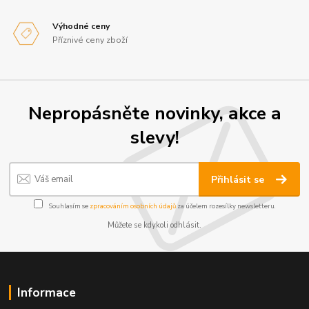
Výhodné ceny
Příznivé ceny zboží
Nepropásněte novinky, akce a
slevy!
Přihlásit se
Souhlasím se
zpracováním osobních údajů
za účelem rozesílky newsletteru.
Můžete se kdykoli odhlásit.
Informace