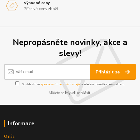
Výhodné ceny
Příznivé ceny zboží
Nepropásněte novinky, akce a
slevy!
Přihlásit se
Souhlasím se
zpracováním osobních údajů
za účelem rozesílky newsletteru.
Můžete se kdykoli odhlásit.
Informace
O nás