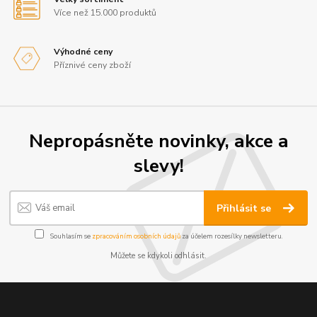
Více než 15.000 produktů
Výhodné ceny
Příznivé ceny zboží
Nepropásněte novinky, akce a
slevy!
Přihlásit se
Souhlasím se
zpracováním osobních údajů
za účelem rozesílky newsletteru.
Můžete se kdykoli odhlásit.