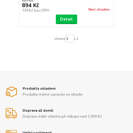
937 Kč
894 Kč
Není skladem
739 Kč
bez DPH
Detail
strana
z 1
Produkty skladem
Produkty máme opravdu na sklade
Doprava až domů
Dopravu máte zdarma při nákupu nad 2.000 Kč
Velký sortiment